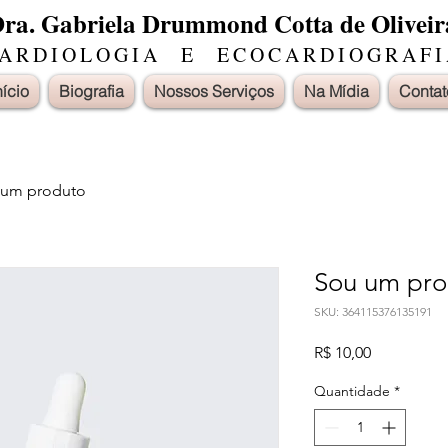
ra. Gabriela Drummond Cotta de Oliveir
ARDIOLOGIA E ECOCARDIOGRAFI
nício
Biografia
Nossos Serviços
Na Mídia
Contat
 um produto
Sou um pro
SKU: 364115376135191
Preço
R$ 10,00
Quantidade
*